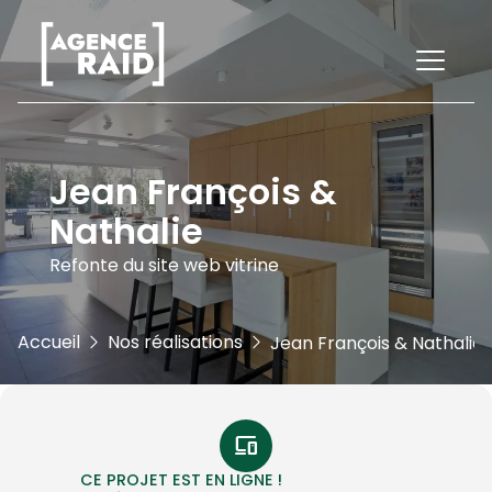
Jean François &
Nathalie
Refonte du site web vitrine
Accueil
Nos réalisations
Jean François & Nathalie
devices
CE PROJET EST EN LIGNE !